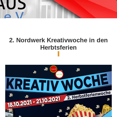
2. Nordwerk Kreativwoche in den
Herbtsferien