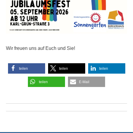
Wir freuen uns auf Euch und Sie!
teilen
teilen
teilen
teilen
E-Mail
Kommentarnavigation