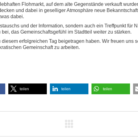
n lebhaften Flohmarkt, auf dem alte Gegenstände verkauft wurde
ecken und dabei in geselliger Atmosphäre neue Bekanntschafte
twas dabei.
stauschs und der Information, sondern auch ein Treffpunkt für N
bei, das Gemeinschaftsgefühl im Stadtteil weiter zu stärken.
zu diesem erfolgreichen Tag beigetragen haben. Wir freuen uns 
ratischen Gemeinschaft zu arbeiten.
teilen
teilen
teilen