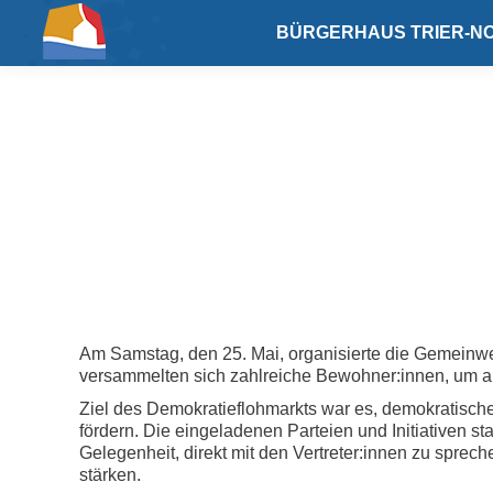
BÜRGERHAUS TRIER-NO
D
Am Samstag, den 25. Mai, organisierte die Gemeinw
versammelten sich zahlreiche Bewohner:innen, um a
Ziel des Demokratieflohmarkts war es, demokratische
fördern. Die eingeladenen Parteien und Initiativen s
Gelegenheit, direkt mit den Vertreter:innen zu sprec
stärken.