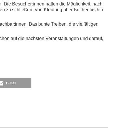
n. Die Besucher:innen hatten die Möglichkeit, nach
n zu schließen. Von Kleidung über Bücher bis hin
achbar:innen. Das bunte Treiben, die vielfältigen
schon auf die nächsten Veranstaltungen und darauf,
E-Mail