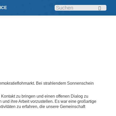
Search:
ICE
Eiden-Platz
emokratieflohmarkt. Bei strahlendem Sonnenschein
n Kontakt zu bringen und einen offenen Dialog zu
 und ihre Arbeit vorzustellen. Es war eine großartige
tivitäten zu erfahren, die unsere Gemeinschaft