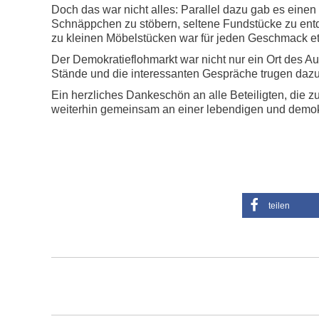
Doch das war nicht alles: Parallel dazu gab es eine
Schnäppchen zu stöbern, seltene Fundstücke zu entd
zu kleinen Möbelstücken war für jeden Geschmack e
Der Demokratieflohmarkt war nicht nur ein Ort des Au
Stände und die interessanten Gespräche trugen dazu 
Ein herzliches Dankeschön an alle Beteiligten, die 
weiterhin gemeinsam an einer lebendigen und demok
teilen
Kommentarnavigation