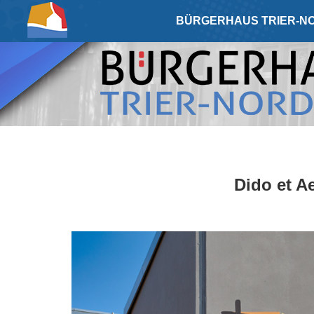
BÜRGERHAUS TRIER-NO
Dido et Ae