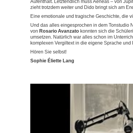
Aufenthalt. Letztendlich muss Aeneas – von Jupite
zieht trotzdem weiter und Dido bringt sich am E
Eine emotionale und tragische Geschichte, die vie
Und das alles eingesprochen in dem Tonstudio N
von
Rosario Avanzato
konnten sich die Schüleri
umsetzen. Natürlich war alles schon im Unterrich
komplexen Vergiltext in die eigene Sprache und L
Hören Sie selbst!
Sophie Éliette Lang