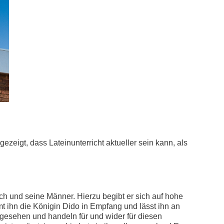
eigt, dass Lateinunterricht aktueller sein kann, als
ch und seine Männer. Hierzu begibt er sich auf hohe
t ihn die Königin Dido in Empfang und lässt ihn an
orgesehen und handeln für und wider für diesen