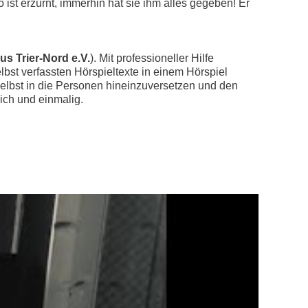
 ist erzürnt, immerhin hat sie ihm alles gegeben! Er
s Trier-Nord e.V.
). Mit professioneller Hilfe
bst verfassten Hörspieltexte in einem Hörspiel
 selbst in die Personen hineinzuversetzen und den
ich und einmalig.