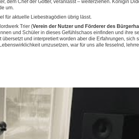
r, dem Chef der Götter, veranlasst – weiterziehen. Königin Dido
nde um.
l für aktuelle Liebestragödien übrig lässt.
ordwerk Trier (
Verein der Nutzer und Förderer des Bürgerhau
nnen und Schüler in dieses Gefühlschaos einfinden und ihre sel
t übersetzt und interpretiert worden aber die Erfahrungen, sich
ebenswirklichkeit umzusetzen, war für uns alle fesselnd, lehrre