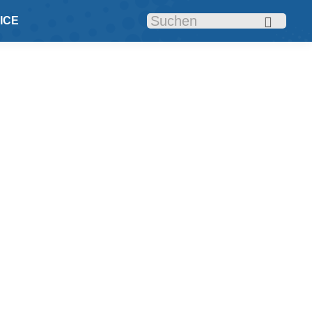
Search:
ICE